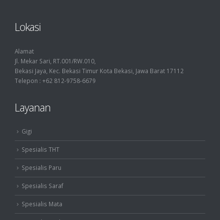
Lokasi
Alamat
Jl. Mekar Sari, RT.001/RW.010,
Bekasi Jaya, Kec. Bekasi Timur Kota Bekasi, Jawa Barat 17112
Telepon : +62 812-9758-6679
Layanan
Gigi
Spesialis THT
Spesialis Paru
Spesialis Saraf
Spesialis Mata