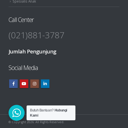
Spesialis Anak
Call Center
(021)881-3787
Jumlah Pengunjung
Social Media
Butuh Bantuan?
Hubungi
Kami
© Copyright 2026. All Rights Reserved.