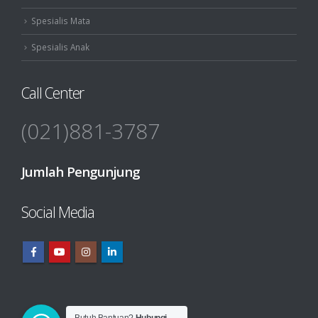
Spesialis Mata
Spesialis Anak
Call Center
(021)881-3787
Jumlah Pengunjung
Social Media