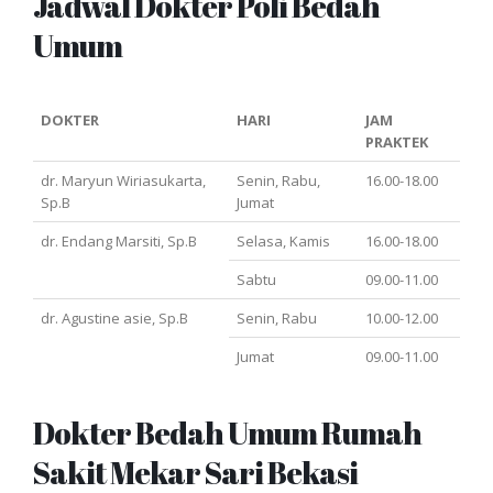
Jadwal Dokter Poli Bedah
Umum
DOKTER
HARI
JAM
PRAKTEK
dr. Maryun Wiriasukarta,
Senin, Rabu,
16.00-18.00
Sp.B
Jumat
dr. Endang Marsiti, Sp.B
Selasa, Kamis
16.00-18.00
Sabtu
09.00-11.00
dr. Agustine asie, Sp.B
Senin, Rabu
10.00-12.00
Jumat
09.00-11.00
Dokter Bedah Umum Rumah
Sakit Mekar Sari Bekasi