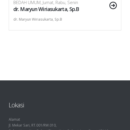
BEDAH UMUM, Jumat, Rabu, Senin
dr. Maryun Wiriasukarta, Sp.B
dr. Maryun Wiriasukarta, Sp.B
Lokasi
Alamat
Jl. Mekar Sari, RT.001/RW.010,