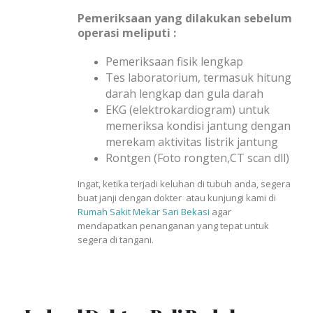
Pemeriksaan yang dilakukan sebelum
operasi meliputi :
Pemeriksaan fisik lengkap
Tes laboratorium, termasuk hitung
darah lengkap dan gula darah
EKG (elektrokardiogram) untuk
memeriksa kondisi jantung dengan
merekam aktivitas listrik jantung
Rontgen (Foto rongten,CT scan dll)
Ingat, ketika terjadi keluhan di tubuh anda, segera
buat janji dengan dokter atau kunjungi kami di
Rumah Sakit Mekar Sari Bekasi
agar
mendapatkan penanganan yang tepat untuk
segera di tangani.