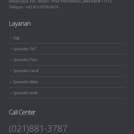
Bekasi Jaya, Kec. Bekasi Timur Kota Bekasi, Jawa Barat 17112
Telepon : +62 812-9758-6679
Layanan
Gigi
Spesialis THT
Spesialis Paru
Spesialis Saraf
Spesialis Mata
Spesialis Anak
Call Center
(021)881-3787