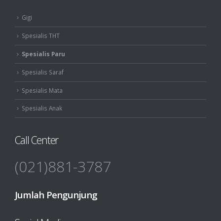
Gigi
Spesialis THT
Spesialis Paru
Spesialis Saraf
Spesialis Mata
Spesialis Anak
Call Center
(021)881-3787
Jumlah Pengunjung