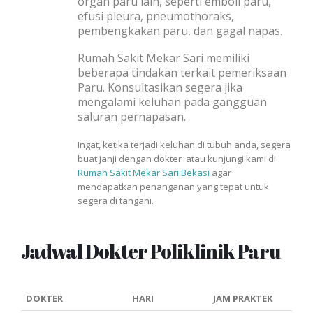
organ paru lain, seperti emboli paru,
efusi pleura, pneumothoraks,
pembengkakan paru, dan gagal napas.
Rumah Sakit Mekar Sari memiliki
beberapa tindakan terkait pemeriksaan
Paru. Konsultasikan segera jika
mengalami keluhan pada gangguan
saluran pernapasan.
Ingat, ketika terjadi keluhan di tubuh anda, segera
buat janji dengan dokter atau kunjungi kami di
Rumah Sakit Mekar Sari Bekasi
agar
mendapatkan penanganan yang tepat untuk
segera di tangani.
Jadwal Dokter Poliklinik Paru
DOKTER
HARI
JAM PRAKTEK