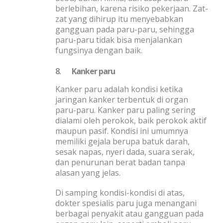
berlebihan, karena risiko pekerjaan. Zat-
zat yang dihirup itu menyebabkan
gangguan pada paru-paru, sehingga
paru-paru tidak bisa menjalankan
fungsinya dengan baik.
8.
Kanker paru
Kanker paru adalah kondisi ketika
jaringan kanker terbentuk di organ
paru-paru. Kanker paru paling sering
dialami oleh perokok, baik perokok aktif
maupun pasif. Kondisi ini umumnya
memiliki gejala berupa batuk darah,
sesak napas, nyeri dada, suara serak,
dan penurunan berat badan tanpa
alasan yang jelas.
Di samping kondisi-kondisi di atas,
dokter spesialis paru juga menangani
berbagai penyakit atau gangguan pada