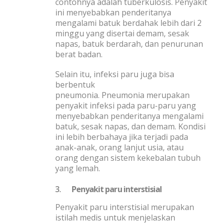
contohnya adalah tuberkulosis. Penyakit
ini menyebabkan penderitanya
mengalami batuk berdahak lebih dari 2
minggu yang disertai demam, sesak
napas, batuk berdarah, dan penurunan
berat badan.
Selain itu, infeksi paru juga bisa
berbentuk
pneumonia. Pneumonia merupakan
penyakit infeksi pada paru-paru yang
menyebabkan penderitanya mengalami
batuk, sesak napas, dan demam. Kondisi
ini lebih berbahaya jika terjadi pada
anak-anak, orang lanjut usia, atau
orang dengan sistem kekebalan tubuh
yang lemah.
3.
Penyakit paru interstisial
Penyakit paru interstisial merupakan
istilah medis untuk menjelaskan