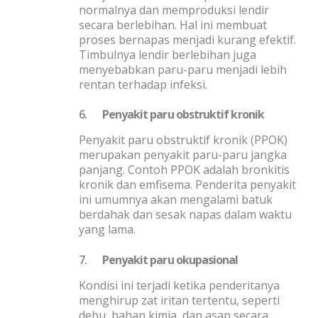
normalnya dan memproduksi lendir
secara berlebihan. Hal ini membuat
proses bernapas menjadi kurang efektif.
Timbulnya lendir berlebihan juga
menyebabkan paru-paru menjadi lebih
rentan terhadap infeksi.
6.
Penyakit paru obstruktif kronik
Penyakit paru obstruktif kronik (PPOK)
merupakan penyakit paru-paru jangka
panjang. Contoh PPOK adalah bronkitis
kronik dan emfisema. Penderita penyakit
ini umumnya akan mengalami batuk
berdahak dan sesak napas dalam waktu
yang lama.
7.
Penyakit paru okupasional
Kondisi ini terjadi ketika penderitanya
menghirup zat iritan tertentu, seperti
debu, bahan kimia, dan asap secara