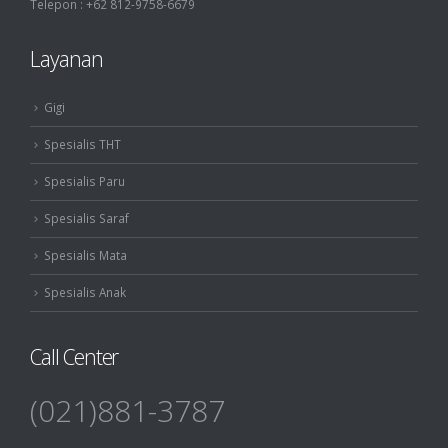
Telepon : +62 812-9758-6679
Layanan
Gigi
Spesialis THT
Spesialis Paru
Spesialis Saraf
Spesialis Mata
Spesialis Anak
Call Center
(021)881-3787