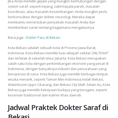
Jika Anda memiliki gejala yang mungkin berhubungan dengan
sistem saraf, seperti kejang, sakit kepala parah, masalah
koordinasi, atau masalah keseimbangan, Anda mungkin perlu
berkonsultasi dengan dokter neurologi. Mereka dapat
membantu menentukan penyebab masalah Anda dan
memberikan saran tentang bagaimana mengatasinya
Baca juga :
Dokter Paru di Bekasi
Kota Bekasi adalah sebuah kota di Provinsi Jawa Barat,
Indonesia. Kota Bekasi memiliki luas wilayah sekitar 206,70 km²
dan terletak di sebelah timur Jakarta. Kota Bekasi merupakan
salah satu kota dengan perkembangan ekonomi yang pesat di
Indonesia, dengan banyaknya industri dan perusahaan yang
beroperasi di sana. Kota Bekasi juga memiliki berbagai tempat
wisata menarik, seperti Taman Mini Indonesia Indah Bekasi,
Waterboom Lippo Cikarang, dan Bekasi City Mall. Selain itu, Kota
Bekasi juga memiliki kekayaan budaya yang beragam, seperti
kesenian tradisional dan kuliner khas daerah.
Jadwal Praktek Dokter Saraf di
Bekasi