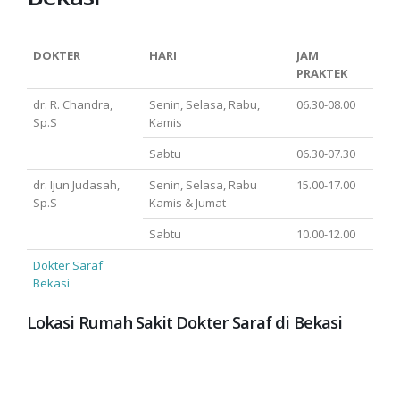
DOKTER
HARI
JAM
PRAKTEK
dr. R. Chandra,
Senin, Selasa, Rabu,
06.30-08.00
Sp.S
Kamis
Sabtu
06.30-07.30
dr. Ijun Judasah,
Senin, Selasa, Rabu
15.00-17.00
Sp.S
Kamis & Jumat
Sabtu
10.00-12.00
Dokter Saraf
Bekasi
Lokasi Rumah Sakit Dokter Saraf di Bekasi