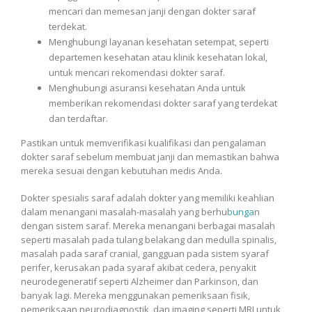
mencari dan memesan janji dengan dokter saraf
terdekat.
Menghubungi layanan kesehatan setempat, seperti
departemen kesehatan atau klinik kesehatan lokal,
untuk mencari rekomendasi dokter saraf.
Menghubungi asuransi kesehatan Anda untuk
memberikan rekomendasi dokter saraf yang terdekat
dan terdaftar.
Pastikan untuk memverifikasi kualifikasi dan pengalaman
dokter saraf sebelum membuat janji dan memastikan bahwa
mereka sesuai dengan kebutuhan medis Anda.
Dokter spesialis saraf adalah dokter yang memiliki keahlian
dalam menangani masalah-masalah yang berhu
bunga
n
dengan sistem saraf. Mereka menangani berbagai masalah
seperti masalah pada tulang belakang dan medulla spinalis,
masalah pada saraf cranial, gangguan pada sistem syaraf
perifer, kerusakan pada syaraf akibat cedera, penyakit
neurodegeneratif seperti Alzheimer dan Parkinson, dan
banyak lagi. Mereka menggunakan pemeriksaan fisik,
pemeriksaan neurodiagnostik, dan imaging seperti MRI untuk