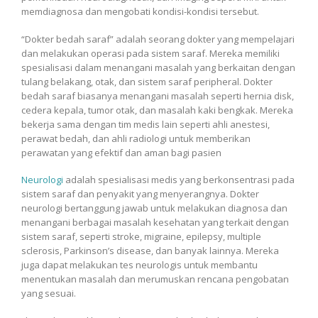
memdiagnosa dan mengobati kondisi-kondisi tersebut.
“Dokter bedah saraf” adalah seorang dokter yang mempelajari
dan melakukan operasi pada sistem saraf. Mereka memiliki
spesialisasi dalam menangani masalah yang berkaitan dengan
tulang belakang, otak, dan sistem saraf peripheral. Dokter
bedah saraf biasanya menangani masalah seperti hernia disk,
cedera kepala, tumor otak, dan masalah kaki bengkak. Mereka
bekerja sama dengan tim medis lain seperti ahli anestesi,
perawat bedah, dan ahli radiologi untuk memberikan
perawatan yang efektif dan aman bagi pasien
Neurologi
adalah spesialisasi medis yang berkonsentrasi pada
sistem saraf dan penyakit yang menyerangnya. Dokter
neurologi bertanggung jawab untuk melakukan diagnosa dan
menangani berbagai masalah kesehatan yang terkait dengan
sistem saraf, seperti stroke, migraine, epilepsy, multiple
sclerosis, Parkinson’s disease, dan banyak lainnya. Mereka
juga dapat melakukan tes neurologis untuk membantu
menentukan masalah dan merumuskan rencana pengobatan
yang sesuai.