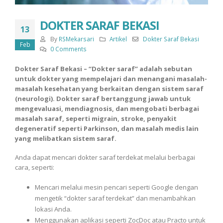
DOKTER SARAF BEKASI
13
By
RSMekarsari
Artikel
Dokter Saraf Bekasi
Feb
0 Comments
Dokter Saraf Bekasi – “Dokter saraf” adalah sebutan
untuk dokter yang mempelajari dan menangani masalah-
masalah kesehatan yang berkaitan dengan sistem saraf
(neurologi). Dokter saraf bertanggung jawab untuk
mengevaluasi, mendiagnosis, dan mengobati berbagai
masalah saraf, seperti migrain, stroke, penyakit
degeneratif seperti Parkinson, dan masalah medis lain
yang melibatkan sistem saraf.
Anda dapat mencari dokter saraf terdekat melalui berbagai
cara, seperti:
Mencari melalui mesin pencari seperti Google dengan
mengetik “dokter saraf terdekat” dan menambahkan
lokasi Anda.
Menggunakan aplikasi seperti ZocDoc atau Practo untuk