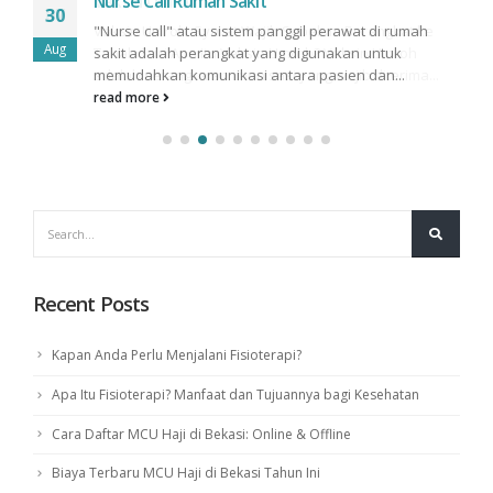
Nurse Call Rumah Sakit
30
"Nurse call" atau sistem panggil perawat di rumah
Aug
sakit adalah perangkat yang digunakan untuk
memudahkan komunikasi antara pasien dan...
read more
Recent Posts
Kapan Anda Perlu Menjalani Fisioterapi?
Apa Itu Fisioterapi? Manfaat dan Tujuannya bagi Kesehatan
Cara Daftar MCU Haji di Bekasi: Online & Offline
Biaya Terbaru MCU Haji di Bekasi Tahun Ini