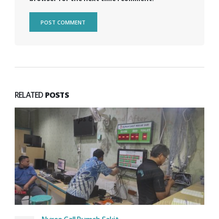
RELATED
POSTS