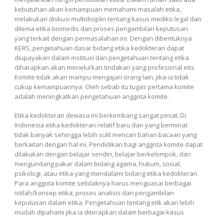
kebutuhan akan kemampuan memahami masalah etika,
melakukan diskusi multidisiplin tentang kasus mediko legal dan
dilema etika biomedis dan proses pengambilan keputusan
yang terkait dengan permasalahan ini. Dengan dibentuknya
KERS, pengetahuan dasar bidang etika kedokteran dapat
diupayakan dalam institusi dan pengetahuan tentang etika
diharapkan akan menelurkan tindakan yang profesional etis.
Komite tidak akan mampu mengajari orang lain, jika ia tidak
cukup kemampuannya. Oleh sebab itu tugas pertama komite
adalah meningkatkan pengetahuan anggota komite.
Etika kedokteran dewasa ini berkembang sangat pesat. Di
Indonesia etika kedokteran relatif baru dan yang berminat
tidak banyak sehingga lebih sulit mencari bahan bacaan yang
berkaitan dengan hal ini. Pendidikan bagi anggota komite dapat
dilakukan dengan belajar sendiri, belajar berkelompok, dan
mengundang pakar dalam bidang agama, hukum, sosial,
psikologi, atau etika yang mendalami bidang etika kedokteran.
Para anggota komite setidaknya harus menguasai berbagai
istilah/konsep etika, proses analisis dan pengambilan
keputusan dalam etika. Pengetahuan tentang etik akan lebih
mudah dipahami jika ia diterapkan dalam berbagai kasus