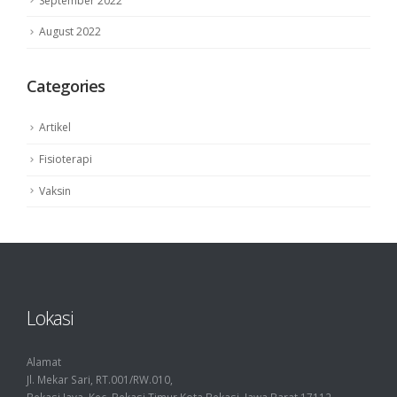
September 2022
August 2022
Categories
Artikel
Fisioterapi
Vaksin
Lokasi
Alamat
Jl. Mekar Sari, RT.001/RW.010,