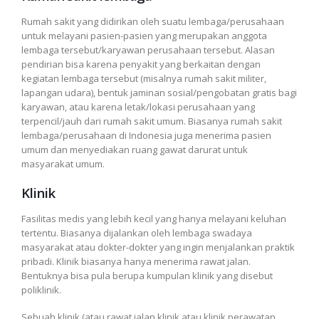
Rumah sakit yang didirikan oleh suatu lembaga/perusahaan
untuk melayani pasien-pasien yang merupakan anggota
lembaga tersebut/karyawan perusahaan tersebut. Alasan
pendirian bisa karena penyakit yang berkaitan dengan
kegiatan lembaga tersebut (misalnya rumah sakit militer,
lapangan udara), bentuk jaminan sosial/pengobatan gratis bagi
karyawan, atau karena letak/lokasi perusahaan yang
terpencil/jauh dari rumah sakit umum. Biasanya rumah sakit
lembaga/perusahaan di Indonesia juga menerima pasien
umum dan menyediakan ruang gawat darurat untuk
masyarakat umum.
Klinik
Fasilitas medis yang lebih kecil yang hanya melayani keluhan
tertentu. Biasanya dijalankan oleh lembaga swadaya
masyarakat atau dokter-dokter yang ingin menjalankan praktik
pribadi. Klinik biasanya hanya menerima rawat jalan.
Bentuknya bisa pula berupa kumpulan klinik yang disebut
poliklinik.
Sebuah klinik (atau rawat jalan klinik atau klinik perawatan