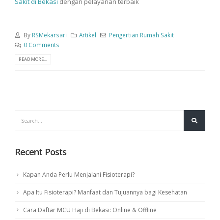
Sakit di Bekasi
dengan pelayanan terbaik
By
RSMekarsari
Artikel
Pengertian Rumah Sakit
0 Comments
READ MORE...
Recent Posts
Kapan Anda Perlu Menjalani Fisioterapi?
Apa Itu Fisioterapi? Manfaat dan Tujuannya bagi Kesehatan
Cara Daftar MCU Haji di Bekasi: Online & Offline