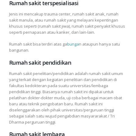
Rumah sakit terspesialisasi
Jenis ini mencakup trauma center, rumah sakit anak, rumah
sakit manula, atau rumah sakit yang melayani kepentingan
khusus seperti (rumah sakit jiwa), rumah sakit penyakit khusus
seperti pernapasan atau kanker, dan lain-lain.
Rumah sakit bisa terdiri atas ga
bunga
n ataupun hanya satu
bangunan.
Rumah sakit pendidikan
Rumah sakit penelitian/pendidikan adalah rumah sakit umum
yang terkait dengan kegiatan penelitian dan pendidikan di
fakultas kedokteran pada suatu universitas/lembaga
pendidikan tinggi. Biasanya rumah sakit ini dipakai untuk
pelatihan dokter-dokter muda, uji coba berbagai macam obat
baru atau teknik pengobatan baru. Rumah sakit ini
diselenggarakan oleh pihak universitas/perguruan tinggi
sebagai salah satu wujud pengabdian masyararakat / Tri
Dharma perguruan tinggi.
Rumah sakit lembaga