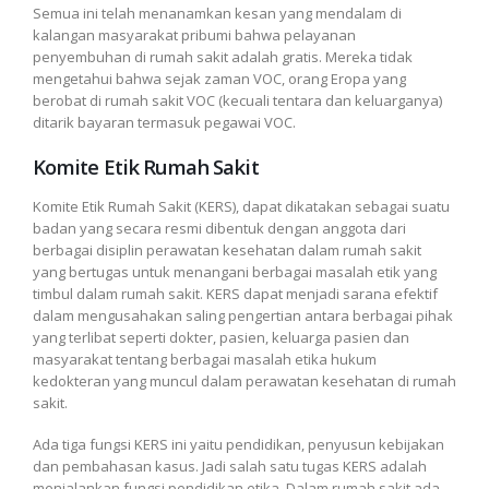
Semua ini telah menanamkan kesan yang mendalam di
kalangan masyarakat pribumi bahwa pelayanan
penyembuhan di rumah sakit adalah gratis. Mereka tidak
mengetahui bahwa sejak zaman VOC, orang Eropa yang
berobat di rumah sakit VOC (kecuali tentara dan keluarganya)
ditarik bayaran termasuk pegawai VOC.
Komite Etik Rumah Sakit
Komite Etik Rumah Sakit (KERS), dapat dikatakan sebagai suatu
badan yang secara resmi dibentuk dengan anggota dari
berbagai disiplin perawatan kesehatan dalam rumah sakit
yang bertugas untuk menangani berbagai masalah etik yang
timbul dalam rumah sakit. KERS dapat menjadi sarana efektif
dalam mengusahakan saling pengertian antara berbagai pihak
yang terlibat seperti dokter, pasien, keluarga pasien dan
masyarakat tentang berbagai masalah etika hukum
kedokteran yang muncul dalam perawatan kesehatan di rumah
sakit.
Ada tiga fungsi KERS ini yaitu pendidikan, penyusun kebijakan
dan pembahasan kasus. Jadi salah satu tugas KERS adalah
menjalankan fungsi pendidikan etika. Dalam rumah sakit ada