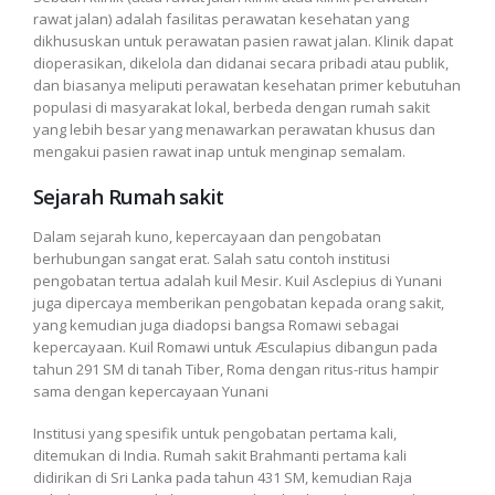
rawat jalan) adalah fasilitas perawatan kesehatan yang
dikhususkan untuk perawatan pasien rawat jalan. Klinik dapat
dioperasikan, dikelola dan didanai secara pribadi atau publik,
dan biasanya meliputi perawatan kesehatan primer kebutuhan
populasi di masyarakat lokal, berbeda dengan rumah sakit
yang lebih besar yang menawarkan perawatan khusus dan
mengakui pasien rawat inap untuk menginap semalam.
Sejarah Rumah sakit
Dalam sejarah kuno, kepercayaan dan pengobatan
berhubungan sangat erat. Salah satu contoh institusi
pengobatan tertua adalah kuil Mesir. Kuil Asclepius di Yunani
juga dipercaya memberikan pengobatan kepada orang sakit,
yang kemudian juga diadopsi bangsa Romawi sebagai
kepercayaan. Kuil Romawi untuk Æsculapius dibangun pada
tahun 291 SM di tanah Tiber, Roma dengan ritus-ritus hampir
sama dengan kepercayaan Yunani
Institusi yang spesifik untuk pengobatan pertama kali,
ditemukan di India. Rumah sakit Brahmanti pertama kali
didirikan di Sri Lanka pada tahun 431 SM, kemudian Raja