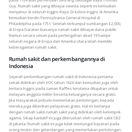
Guy. Rumah sakit yang dibiayai swasta seperti ini kemudian
menjamur di seluruh Inggris Raya. Di koloni Inggris di Amerika
kemudian berdiri Pennsylvania General Hospital di
Philadelphia pada 1751. Setelah terkumpul sumbangan £2,000,
di Eropa Daratan biasanya rumah sakit dibiayai dana publik.
Namun secara umum pada pertengahan abad 19 hampir
seluruh negara di Eropa dan Amerika Utara telah memiliki
keberagaman rumah sakit.
Rumah sakit dan perkembangannya di
Indonesia
Sejarah perkembangan rumah sakit di Indonesia pertama
sekali didirikan oleh VOC tahun 1626 dan kemudian juga oleh
tentara Inggris pada zaman Raffles terutama ditujukan untuk
melayani anggota militer beserta keluarganya secara gratis.
Jika masyarakat pribumi memerlukan pertolongan, kepada
mereka juga diberikan pelayanan gratis. Hal ini berlanjut
dengan rumah sakit-rumah sakit yang didirikan oleh kelompok
agama. Sikap karitatif ini juga diteruskan oleh rumah sakit CBZ
di Jakarta. Rumah sakit ini juga tidak memungut bayaran pada
orang miskin dan gelandangan yang memerlukan pertolongan.