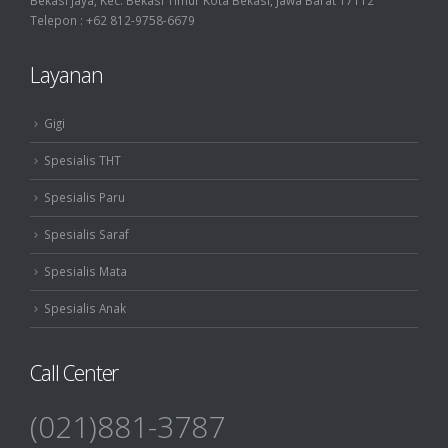
Bekasi Jaya, Kec. Bekasi Timur Kota Bekasi, Jawa Barat 17112
Telepon : +62 812-9758-6679
Layanan
Gigi
Spesialis THT
Spesialis Paru
Spesialis Saraf
Spesialis Mata
Spesialis Anak
Call Center
(021)881-3787