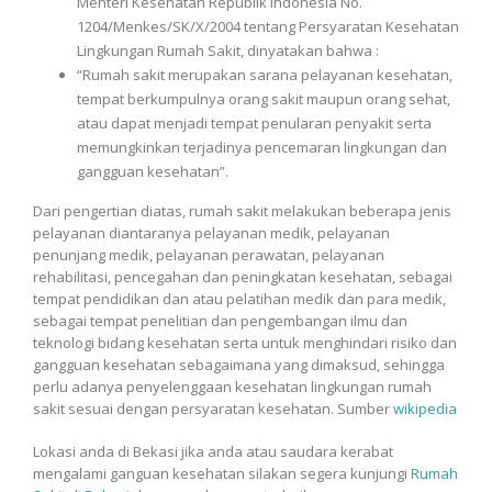
Menteri Kesehatan Republik Indonesia No.
1204/Menkes/SK/X/2004 tentang Persyaratan Kesehatan
Lingkungan Rumah Sakit, dinyatakan bahwa :
“Rumah sakit merupakan sarana pelayanan kesehatan,
tempat berkumpulnya orang sakit maupun orang sehat,
atau dapat menjadi tempat penularan penyakit serta
memungkinkan terjadinya pencemaran lingkungan dan
gangguan kesehatan”.
Dari pengertian diatas, rumah sakit melakukan beberapa jenis
pelayanan diantaranya pelayanan medik, pelayanan
penunjang medik, pelayanan perawatan, pelayanan
rehabilitasi, pencegahan dan peningkatan kesehatan, sebagai
tempat pendidikan dan atau pelatihan medik dan para medik,
sebagai tempat penelitian dan pengembangan ilmu dan
teknologi bidang kesehatan serta untuk menghindari risiko dan
gangguan kesehatan sebagaimana yang dimaksud, sehingga
perlu adanya penyelenggaan kesehatan lingkungan rumah
sakit sesuai dengan persyaratan kesehatan. Sumber
wikipedia
Lokasi anda di Bekasi jika anda atau saudara kerabat
mengalami ganguan kesehatan silakan segera kunjungi
Rumah