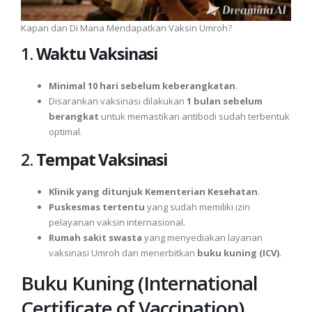
Kapan dan Di Mana Mendapatkan Vaksin Umroh?
1.
Waktu Vaksinasi
Minimal 10 hari sebelum keberangkatan
.
Disarankan vaksinasi dilakukan
1 bulan sebelum
berangkat
untuk memastikan antibodi sudah terbentuk
optimal.
2.
Tempat Vaksinasi
Klinik yang ditunjuk Kementerian Kesehatan
.
Puskesmas tertentu
yang sudah memiliki izin
pelayanan vaksin internasional.
Rumah sakit swasta
yang menyediakan layanan
vaksinasi Umroh dan menerbitkan
buku kuning (ICV)
.
Buku Kuning (International
Certificate of Vaccination)