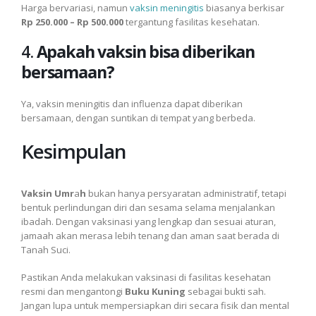
Harga bervariasi, namun
vaksin meningitis
biasanya berkisar
Rp 250.000 – Rp 500.000
tergantung fasilitas kesehatan.
4.
Apakah vaksin bisa diberikan
bersamaan?
Ya, vaksin meningitis dan influenza dapat diberikan
bersamaan, dengan suntikan di tempat yang berbeda.
Kesimpulan
Vaksin Umr
a
h
bukan hanya persyaratan administratif, tetapi
bentuk perlindungan diri dan sesama selama menjalankan
ibadah. Dengan vaksinasi yang lengkap dan sesuai aturan,
jamaah akan merasa lebih tenang dan aman saat berada di
Tanah Suci.
Pastikan Anda melakukan vaksinasi di fasilitas kesehatan
resmi dan mengantongi
Buku Kuning
sebagai bukti sah.
Jangan lupa untuk mempersiapkan diri secara fisik dan mental