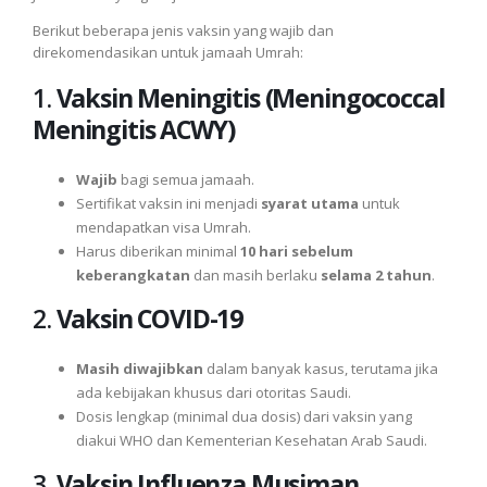
Berikut beberapa jenis vaksin yang wajib dan
direkomendasikan untuk jamaah Umrah:
1.
Vaksin Meningitis (Meningococcal
Meningitis ACWY)
Wajib
bagi semua jamaah.
Sertifikat vaksin ini menjadi
syarat utama
untuk
mendapatkan visa Umrah.
Harus diberikan minimal
10 hari sebelum
keberangkatan
dan masih berlaku
selama 2 tahun
.
2.
Vaksin COVID-19
Masih diwajibkan
dalam banyak kasus, terutama jika
ada kebijakan khusus dari otoritas Saudi.
Dosis lengkap (minimal dua dosis) dari vaksin yang
diakui WHO dan Kementerian Kesehatan Arab Saudi.
3.
Vaksin Influenza Musiman