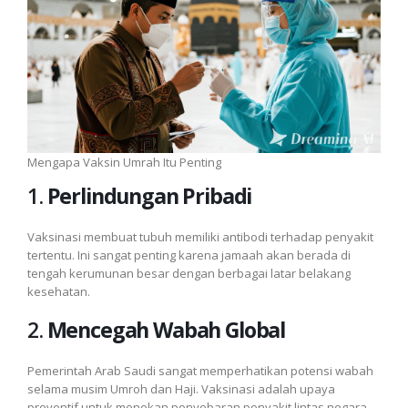
Mengapa Vaksin Umrah Itu Penting
1.
Perlindungan Pribadi
Vaksinasi membuat tubuh memiliki antibodi terhadap penyakit
tertentu. Ini sangat penting karena jamaah akan berada di
tengah kerumunan besar dengan berbagai latar belakang
kesehatan.
2.
Mencegah Wabah Global
Pemerintah Arab Saudi sangat memperhatikan potensi wabah
selama musim Umroh dan Haji. Vaksinasi adalah upaya
preventif untuk menekan penyebaran penyakit lintas negara.