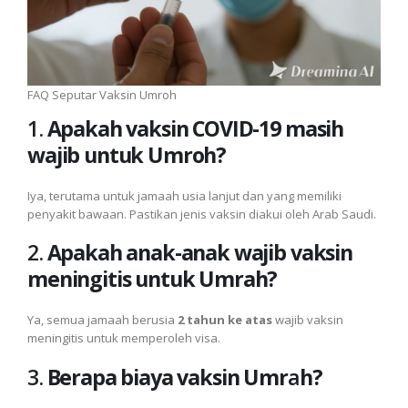
FAQ Seputar Vaksin Umroh
1.
Apakah vaksin COVID-19 masih
wajib untuk Umroh?
Iya, terutama untuk jamaah usia lanjut dan yang memiliki
penyakit bawaan. Pastikan jenis vaksin diakui oleh Arab Saudi.
2.
Apakah anak-anak wajib vaksin
meningitis untuk Umrah?
Ya, semua jamaah berusia
2 tahun ke atas
wajib vaksin
meningitis untuk memperoleh visa.
3.
Berapa biaya vaksin Umr
a
h?