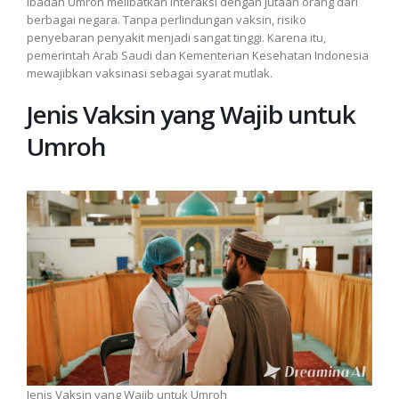
Ibadah Umroh melibatkan interaksi dengan jutaan orang dari
berbagai negara. Tanpa perlindungan vaksin, risiko
penyebaran penyakit menjadi sangat tinggi. Karena itu,
pemerintah Arab Saudi dan Kementerian Kesehatan Indonesia
mewajibkan vaksinasi sebagai syarat mutlak.
Jenis Vaksin yang Wajib untuk
Umroh
Jenis Vaksin yang Wajib untuk Umroh