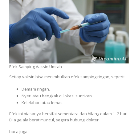
Efek Samping Vaksin Umrah
Setiap vaksin bisa menimbulkan efek samping ringan, seperti:
Demam ringan.
Nyeri atau bengkak di lokasi suntikan.
Kelelahan atau lemas.
Efek ini biasanya bersifat sementara dan hilang dalam 1–2 hari.
Bila gejala berat muncul, segera hubungi dokter.
baca juga