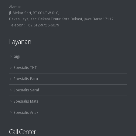
Alamat
Jl. Mekar Sari, RT.001/RW.010,
Bekasi Jaya, Kec. Bekasi Timur Kota Bekasi, Jawa Barat 17112
Telepon : +62 812-9758-6679
Layanan
Gigi
Spesialis THT
Spesialis Paru
Spesialis Saraf
Spesialis Mata
Spesialis Anak
Call Center