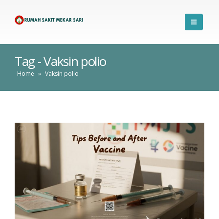
Tag - Vaksin polio
Home
»
Vaksin polio